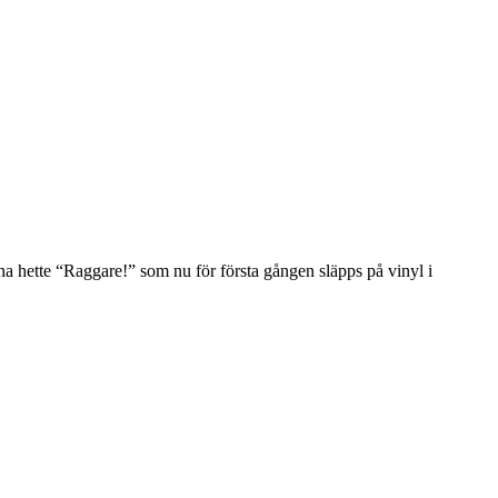
na hette “Raggare!” som nu för första gången släpps på vinyl i