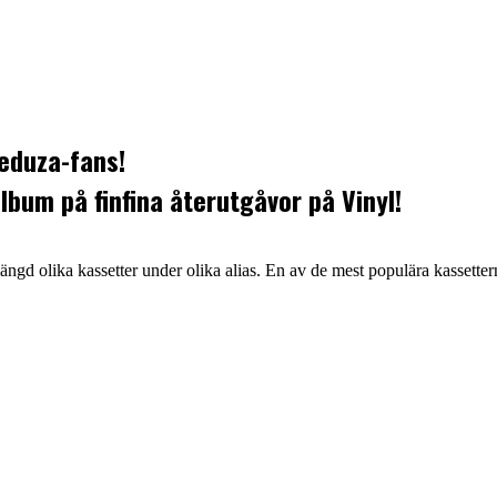
Meduza-fans!
bum på finfina återutgåvor på Vinyl!
gd olika kassetter under olika alias. En av de mest populära kassetter