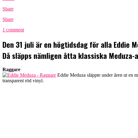
Share
Share
1 comment
Den 31 juli är en högtidsdag för alla Eddie 
Då släpps nämligen åtta klassiska Meduza-al
Raggare
Eddie Meduza släppte under åren ut en män
transparent röd vinyl.