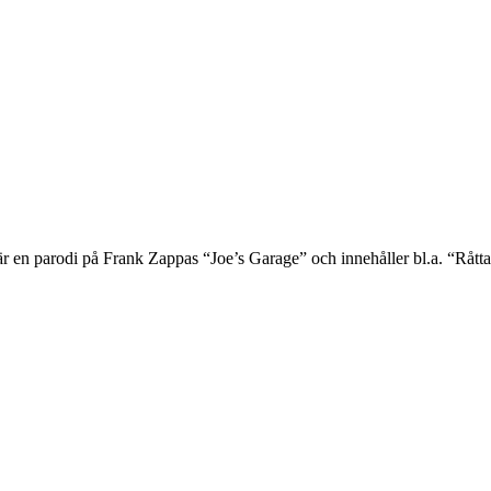
en parodi på Frank Zappas “Joe’s Garage” och innehåller bl.a. “Råttan