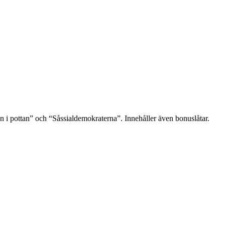
 i pottan” och “Såssialdemokraterna”. Innehåller även bonuslåtar.