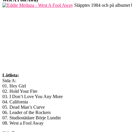
Släpptes 1984 och på albumet b
Låtlista:
Sida A:
01. Hey Girl
02. Hold Your Fire
03. I Don’t Love You Any More
04. California
05. Dead Man’s Curve
06. Leader of the Rockers
07. Studiostädare Börje Lundin
08. West a Fool Away