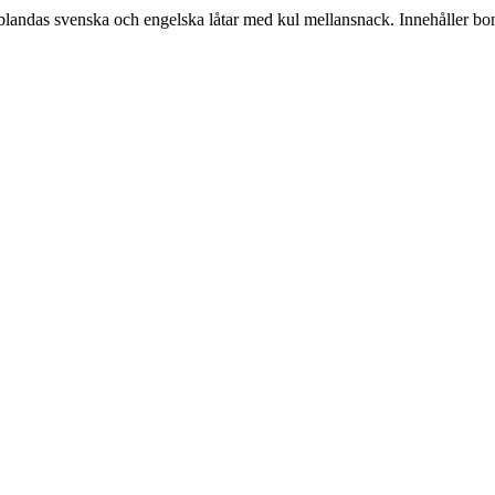
landas svenska och engelska låtar med kul mellansnack. Innehåller bonu