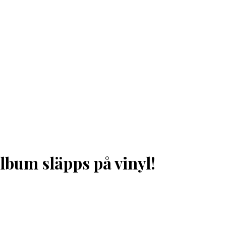
lbum släpps på vinyl!