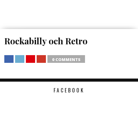
Rockabilly och Retro
0 COMMENTS
SHARE
TWEET
SHARE
SHARE
FACEBOOK