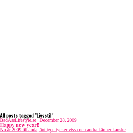
All posts tagged "Livsstil"
BadAssLifestyle.se
| December 28, 2009
Happy new year!!
Nu är 2009 till ända, äntligen tycker vissa och andra känner kanske