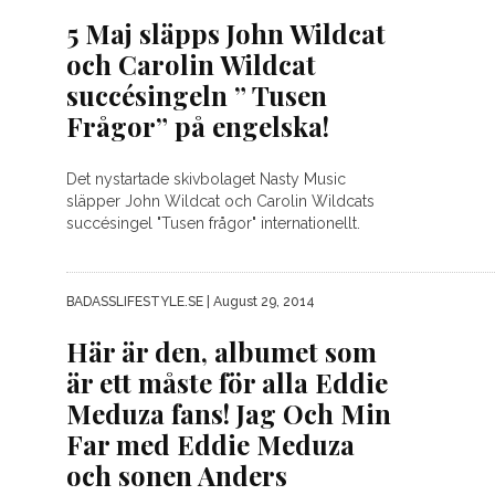
5 Maj släpps John Wildcat
och Carolin Wildcat
succésingeln ” Tusen
Frågor” på engelska!
Det nystartade skivbolaget Nasty Music
släpper John Wildcat och Carolin Wildcats
succésingel "Tusen frågor" internationellt.
BADASSLIFESTYLE.SE
| August 29, 2014
Här är den, albumet som
är ett måste för alla Eddie
Meduza fans! Jag Och Min
Far med Eddie Meduza
och sonen Anders