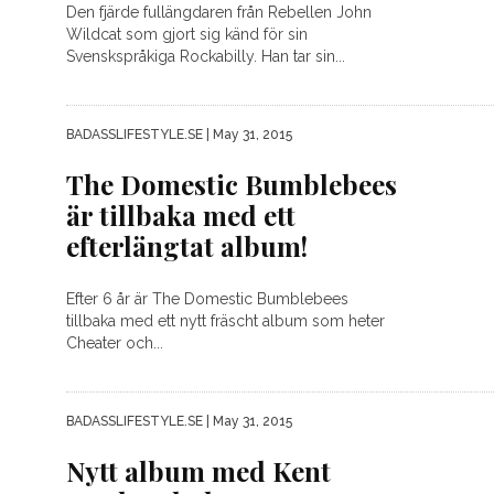
Den fjärde fullängdaren från Rebellen John
Wildcat som gjort sig känd för sin
Svenskspråkiga Rockabilly. Han tar sin...
BADASSLIFESTYLE.SE
| May 31, 2015
The Domestic Bumblebees
är tillbaka med ett
efterlängtat album!
Efter 6 år är The Domestic Bumblebees
tillbaka med ett nytt fräscht album som heter
Cheater och...
BADASSLIFESTYLE.SE
| May 31, 2015
Nytt album med Kent