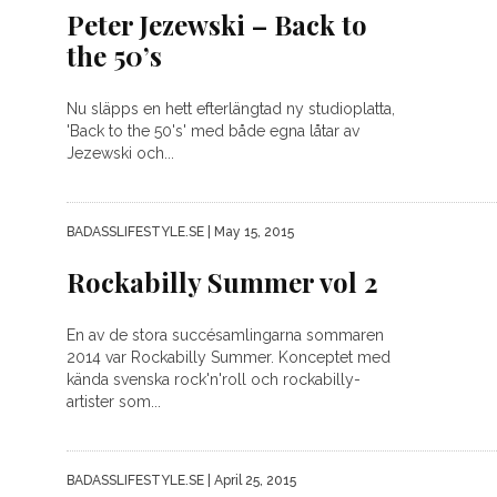
Peter Jezewski – Back to
the 50’s
Nu släpps en hett efterlängtad ny studioplatta,
'Back to the 50's' med både egna låtar av
Jezewski och...
BADASSLIFESTYLE.SE
| May 15, 2015
Rockabilly Summer vol 2
En av de stora succésamlingarna sommaren
2014 var Rockabilly Summer. Konceptet med
kända svenska rock'n'roll och rockabilly-
artister som...
BADASSLIFESTYLE.SE
| April 25, 2015