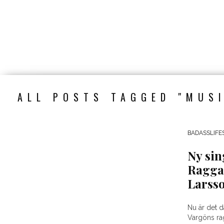
ALL POSTS TAGGED "MUS
BADASSLIFE
Ny sin
Ragga
Larsso
Nu är det d
Vargöns ra