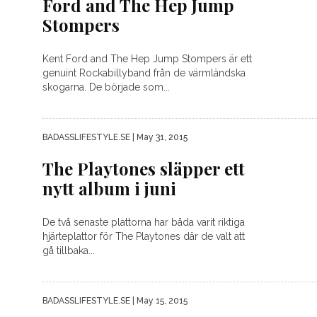
Ford and The Hep Jump
Stompers
Kent Ford and The Hep Jump Stompers är ett
genuint Rockabillyband från de värmländska
skogarna. De började som...
BADASSLIFESTYLE.SE
| May 31, 2015
The Playtones släpper ett
nytt album i juni
De två senaste plattorna har båda varit riktiga
hjärteplattor för The Playtones där de valt att
gå tillbaka...
BADASSLIFESTYLE.SE
| May 15, 2015