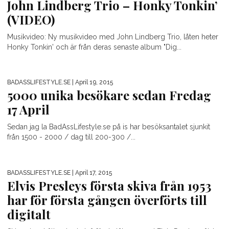
John Lindberg Trio – Honky Tonkin’
(VIDEO)
Musikvideo: Ny musikvideo med John Lindberg Trio, låten heter
Honky Tonkin' och är från deras senaste album "Dig...
BADASSLIFESTYLE.SE
| April 19, 2015
5000 unika besökare sedan Fredag
17 April
Sedan jag la BadAssLifestyle.se på is har besöksantalet sjunkit
från 1500 - 2000 / dag till 200-300 /...
BADASSLIFESTYLE.SE
| April 17, 2015
Elvis Presleys första skiva från 1953
har för första gången överförts till
digitalt