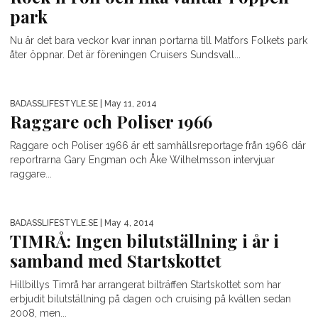
park
Nu är det bara veckor kvar innan portarna till Matfors Folkets park
åter öppnar. Det är föreningen Cruisers Sundsvall...
BADASSLIFESTYLE.SE
| May 11, 2014
Raggare och Poliser 1966
Raggare och Poliser 1966 är ett samhällsreportage från 1966 där
reportrarna Gary Engman och Åke Wilhelmsson intervjuar
raggare...
BADASSLIFESTYLE.SE
| May 4, 2014
TIMRÅ: Ingen bilutställning i år i
samband med Startskottet
Hillbillys Timrå har arrangerat bilträffen Startskottet som har
erbjudit bilutställning på dagen och cruising på kvällen sedan
2008, men...