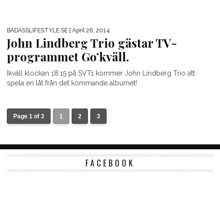
BADASSLIFESTYLE.SE
| April 26, 2014
John Lindberg Trio gästar TV-
programmet Go’kväll.
Ikväll klockan 18:15 på SVT1 kommer John Lindberg Trio att
spela en låt från det kommande albumet!
Page 1 of 3
1
2
3
FACEBOOK