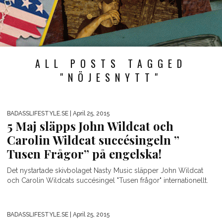
ALL POSTS TAGGED
"NÖJESNYTT"
BADASSLIFESTYLE.SE
| April 25, 2015
5 Maj släpps John Wildcat och
Carolin Wildcat succésingeln ”
Tusen Frågor” på engelska!
Det nystartade skivbolaget Nasty Music släpper John Wildcat
och Carolin Wildcats succésingel "Tusen frågor" internationellt.
BADASSLIFESTYLE.SE
| April 25, 2015