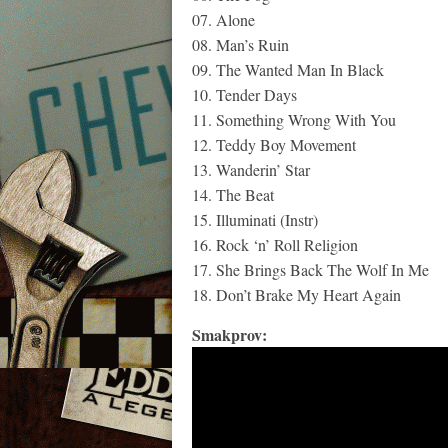
07. Alone
08. Man’s Ruin
09. The Wanted Man In Black
10. Tender Days
11. Something Wrong With You
12. Teddy Boy Movement
13. Wanderin’ Star
14. The Beat
15. Illuminati (Instr)
16. Rock ‘n’ Roll Religion
17. She Brings Back The Wolf In Me
18. Don’t Brake My Heart Again
Smakprov: