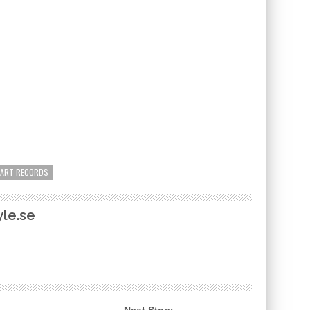
PART RECORDS
le.se