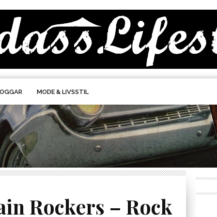
LOGGAR
MODE & LIVSSTIL
in Rockers – Rock