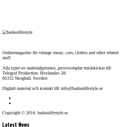
Onlinemagazine för vintage music, cars, clothes and other related
stuff.
Alla typer av material(promos, provexemplar mm)skickas till:
Telegraf Production. Hovlandav 28.
66332 Skoghall. Sweden
Digitalt material och kontakt till: info@badasslifestyle.se
Copyright © 2016. badasslifestyle.se
Latest News