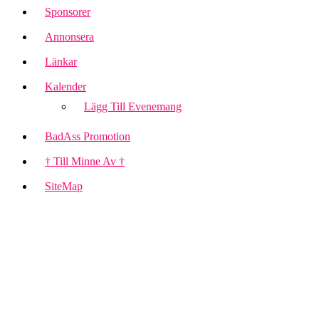
Sponsorer
Annonsera
Länkar
Kalender
Lägg Till Evenemang
BadAss Promotion
† Till Minne Av †
SiteMap