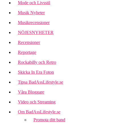
Mode och Livsstil
Musik Nyheter
Musikrecensioner
NÖJESNYHETER
Recensioner
Reportage
Rockabilly och Retro
Skicka In Era Foton
Tipsa BadAssLifestyle.se
Våra Bloggare
Video och Streaming
Om BadAssLifestyle.se
Promota ditt band