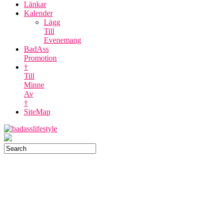
Länkar
Kalender
Lägg
Till
Evenemang
BadAss
Promotion
†
Till
Minne
Av
†
SiteMap