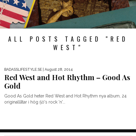
ALL POSTS TAGGED "RED
WEST"
BADASSLIFESTYLE.SE
| August 28, 2014
Red West and Hot Rhythm – Good As
Gold
Good As Gold heter Red West and Hot Rhythm nya album, 24
originallåtar i hög 50's rock 'n'...