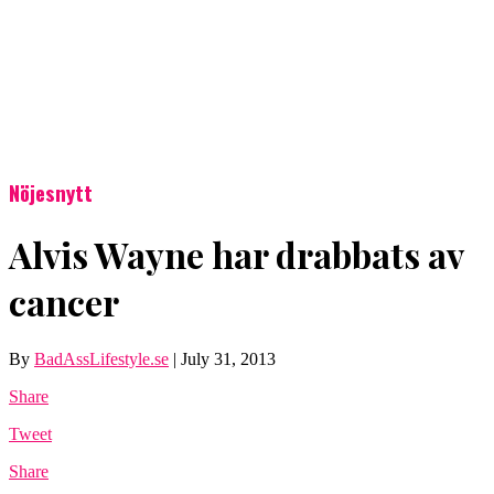
Nöjesnytt
Alvis Wayne har drabbats av
cancer
By
BadAssLifestyle.se
|
July 31, 2013
Share
Tweet
Share