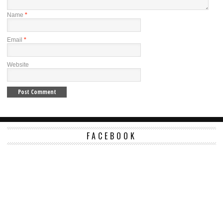
Name
*
Email
*
Website
FACEBOOK