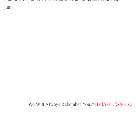
juni.
– We Will Always Rebember You //
BadAssLifestyle.se