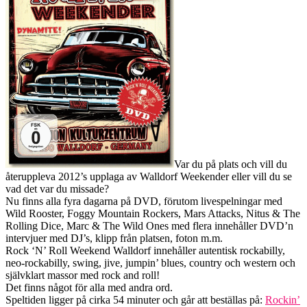
Var du på plats och vill du
återuppleva 2012’s upplaga av Walldorf Weekender eller vill du se
vad det var du missade?
Nu finns alla fyra dagarna på DVD, förutom livespelningar med
Wild Rooster, Foggy Mountain Rockers, Mars Attacks, Nitus & The
Rolling Dice, Marc & The Wild Ones med flera innehåller DVD’n
intervjuer med DJ’s, klipp från platsen, foton m.m.
Rock ‘N’ Roll Weekend Walldorf innehåller autentisk rockabilly,
neo-rockabilly, swing, jive, jumpin’ blues, country och western och
självklart massor med rock and roll!
Det finns något för alla med andra ord.
Speltiden ligger på cirka 54 minuter och går att beställas på:
Rockin’