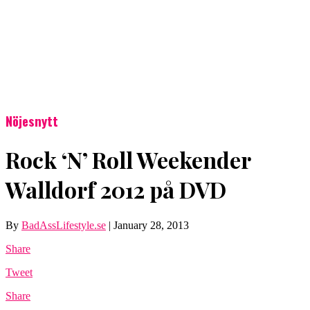
Nöjesnytt
Rock ‘N’ Roll Weekender
Walldorf 2012 på DVD
By
BadAssLifestyle.se
|
January 28, 2013
Share
Tweet
Share