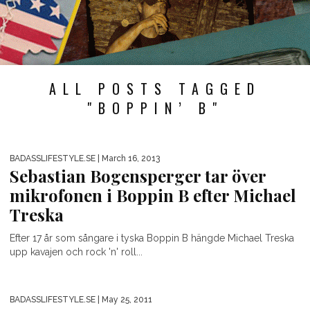
ALL POSTS TAGGED
"BOPPIN’ B"
BADASSLIFESTYLE.SE
| March 16, 2013
Sebastian Bogensperger tar över
mikrofonen i Boppin B efter Michael
Treska
Efter 17 år som sångare i tyska Boppin B hängde Michael Treska
upp kavajen och rock 'n' roll...
BADASSLIFESTYLE.SE
| May 25, 2011