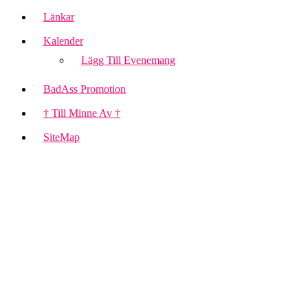
Länkar
Kalender
Lägg Till Evenemang
BadAss Promotion
† Till Minne Av †
SiteMap