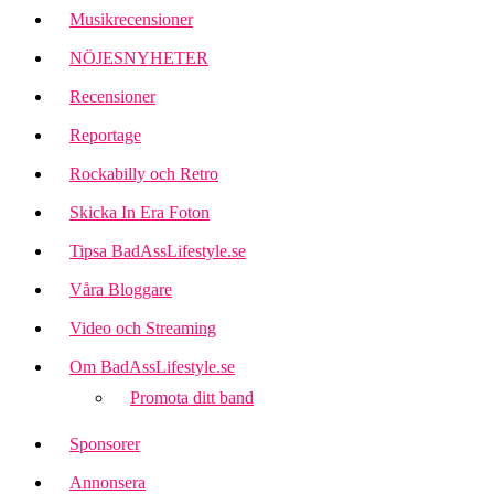
Musikrecensioner
NÖJESNYHETER
Recensioner
Reportage
Rockabilly och Retro
Skicka In Era Foton
Tipsa BadAssLifestyle.se
Våra Bloggare
Video och Streaming
Om BadAssLifestyle.se
Promota ditt band
Sponsorer
Annonsera