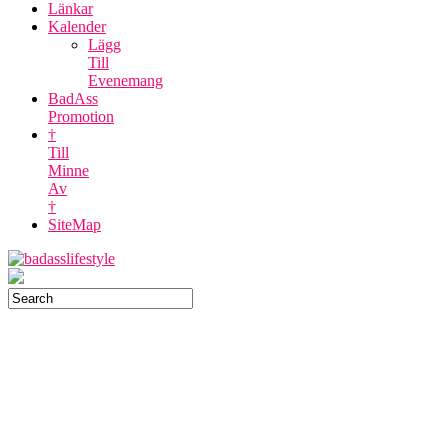
Länkar
Kalender
Lägg
Till
Evenemang
BadAss
Promotion
†
Till
Minne
Av
†
SiteMap