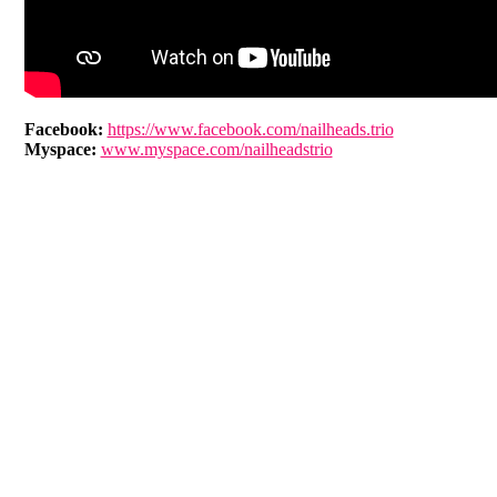
Facebook:
https://www.facebook.com/nailheads.trio
Myspace:
www.myspace.com/nailheadstrio