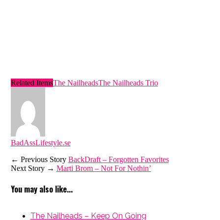
Related Items
The Nailheads
The Nailheads Trio
BadAssLifestyle.se
← Previous Story
BackDraft – Forgotten Favorites
Next Story →
Marti Brom – Not For Nothin’
You may also like...
The Nailheads – Keep On Going