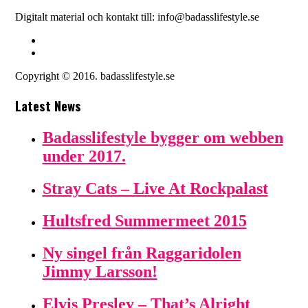
Digitalt material och kontakt till: info@badasslifestyle.se
Copyright © 2016. badasslifestyle.se
Latest News
Badasslifestyle bygger om webben
under 2017.
Stray Cats – Live At Rockpalast
Hultsfred Summermeet 2015
Ny singel från Raggaridolen
Jimmy Larsson!
Elvis Presley – That’s Alright