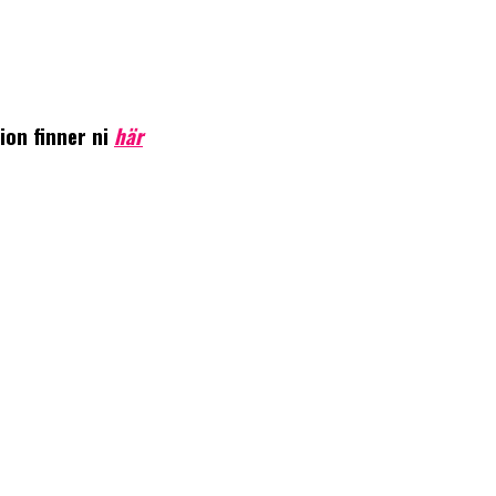
ion finner ni
här