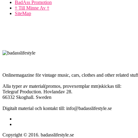
BadAss Promotion
† Till Minne Av †
SiteMap
Onlinemagazine för vintage music, cars, clothes and other related stuff
Alla typer av material(promos, provexemplar mm)skickas till:
Telegraf Production. Hovlandav 28.
66332 Skoghall. Sweden
Digitalt material och kontakt till: info@badasslifestyle.se
Copyright © 2016. badasslifestyle.se