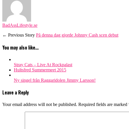
BadAssLifestyle.se
← Previous Story
På denna dag gjorde Johnny Cash scen debut
You may also like...
Stray Cats – Live At Rockpalast
Hultsfred Summermeet 2015
Ny singel från Raggaridolen Jimmy Larsson!
Leave a Reply
Your email address will not be published.
Required fields are marked