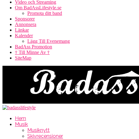
Video och Streaming
Om BadAssLifestyle.se
Promota ditt band
Sponsorer
Annonsera
Länkar
Kalender
Lägg Till Evenemang
BadAss Promotion
† Till Minne Av †
SiteMap
Hem
Musik
Musiknytt
Skivrecensioner