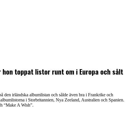
 hon toppat listor runt om i Europa och sålt
å den irländska albumlistan och sålde även bra i Frankrike och
 albumlistorna i Storbritannien, Nya Zeeland, Australien och Spanien.
och “Make A Wish”.