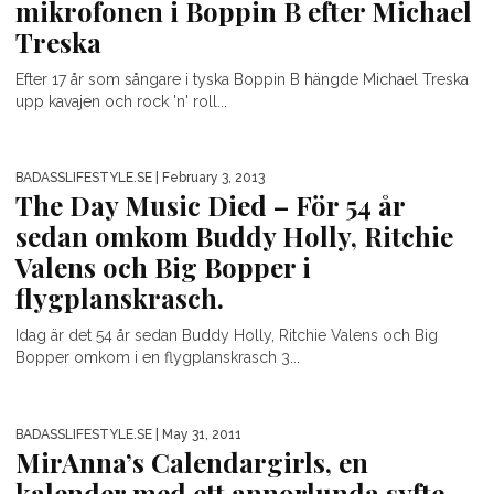
mikrofonen i Boppin B efter Michael
Treska
Efter 17 år som sångare i tyska Boppin B hängde Michael Treska
upp kavajen och rock 'n' roll...
BADASSLIFESTYLE.SE
| February 3, 2013
The Day Music Died – För 54 år
sedan omkom Buddy Holly, Ritchie
Valens och Big Bopper i
flygplanskrasch.
Idag är det 54 år sedan Buddy Holly, Ritchie Valens och Big
Bopper omkom i en flygplanskrasch 3...
BADASSLIFESTYLE.SE
| May 31, 2011
MirAnna’s Calendargirls, en
kalender med ett annorlunda syfte.