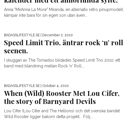
Anna "MirAnna La More" Miranda, en alternativ retro pinupmodell
kämpar inte bara för sin egen son utan även...
BADASSLIFESTYLE.SE
| December 2, 2010
Speed Limit Trio, äntrar rock ‘n’ roll
scenen.
I skuggan av The Tornados bildades Speed Limit Trio 2010, ett
band med blandning mellan Rock 'n' Roll,...
BADASSLIFESTYLE.SE
| October 4, 2010
When (Wild) Rooster Met Lou Cifer,
the story of Barnyard Devils
Lou Cifer (Lou Cifer and The Hellions) och det svenska bandet
Wild Rooster ligger bakom detta projekt... Följ...