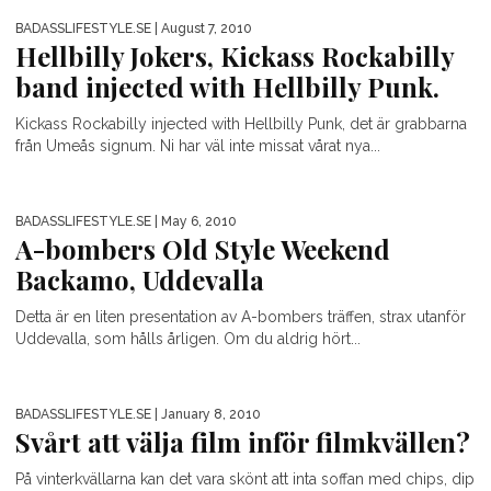
BADASSLIFESTYLE.SE
| August 7, 2010
Hellbilly Jokers, Kickass Rockabilly
band injected with Hellbilly Punk.
Kickass Rockabilly injected with Hellbilly Punk, det är grabbarna
från Umeås signum. Ni har väl inte missat vårat nya...
BADASSLIFESTYLE.SE
| May 6, 2010
A-bombers Old Style Weekend
Backamo, Uddevalla
Detta är en liten presentation av A-bombers träffen, strax utanför
Uddevalla, som hålls årligen. Om du aldrig hört...
BADASSLIFESTYLE.SE
| January 8, 2010
Svårt att välja film inför filmkvällen?
På vinterkvällarna kan det vara skönt att inta soffan med chips, dip