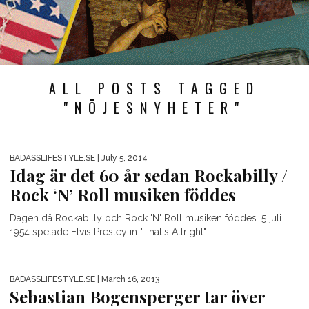
ALL POSTS TAGGED
"NÖJESNYHETER"
BADASSLIFESTYLE.SE
| July 5, 2014
Idag är det 60 år sedan Rockabilly /
Rock ‘N’ Roll musiken föddes
Dagen då Rockabilly och Rock 'N' Roll musiken föddes. 5 juli
1954 spelade Elvis Presley in "That's Allright"...
BADASSLIFESTYLE.SE
| March 16, 2013
Sebastian Bogensperger tar över