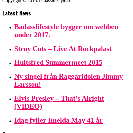
Copyright © 2016. badasslifestyle.se
Latest News
Badasslifestyle bygger om webben
under 2017.
Stray Cats – Live At Rockpalast
Hultsfred Summermeet 2015
Ny singel från Raggaridolen Jimmy
Larsson!
Elvis Presley – That’s Alright
(VIDEO)
Idag fyller Imelda May 41 år