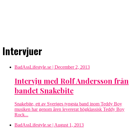
Intervjuer
BadAssLifestyle.se
| December 2, 2013
Intervju med Rolf Andersson från
bandet Snakebite
Snakebite, ett av Sveriges tyngsta band inom Teddy Boy
musiken har genom åren levererat högklassisk Teddy Boy
Rock...
BadAssLifestyle.se
| August 1, 2013