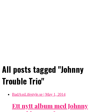
All posts tagged "Johnny
Trouble Trio"
BadAssLifestyle.se
| May 1, 2014
Ett nytt album med Johnny