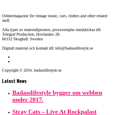
Onlinemagazine för vintage music, cars, clothes and other related
stuff.
Alla typer av material(promos, provexemplar mm)skickas till:
Telegraf Production. Hovlandav 28.
66332 Skoghall. Sweden
Digitalt material och kontakt till: info@badasslifestyle.se
Copyright © 2016. badasslifestyle.se
Latest News
Badasslifestyle bygger om webben
under 2017.
Stray Cats – Live At Rockpalast