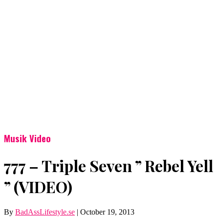
Musik Video
777 – Triple Seven ” Rebel Yell
” (VIDEO)
By
BadAssLifestyle.se
|
October 19, 2013