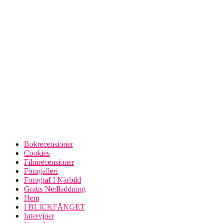
Bokrecensioner
Cookies
Filmrecensioner
Fotogalleri
Fotograf I Närbild
Gratis Nedladdning
Hem
I BLICKFÅNGET
Intervjuer