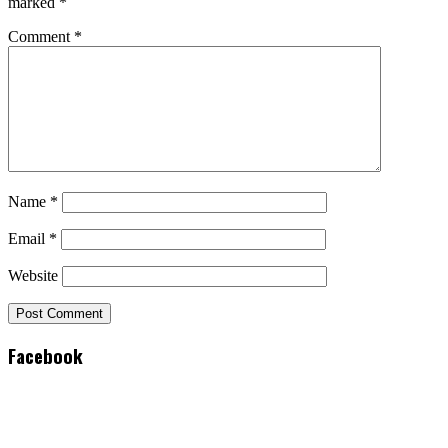
marked
*
Comment
*
Name
*
Email
*
Website
Facebook