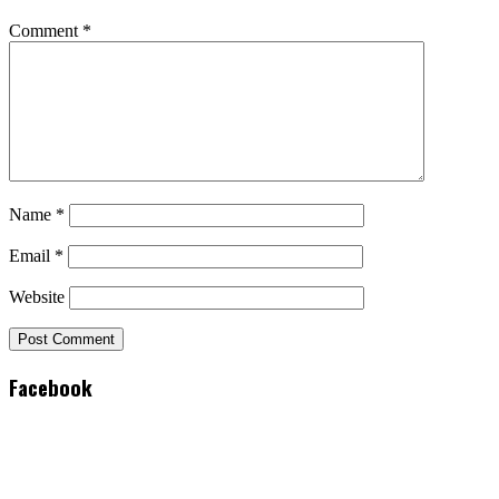
Comment
*
Name
*
Email
*
Website
Facebook