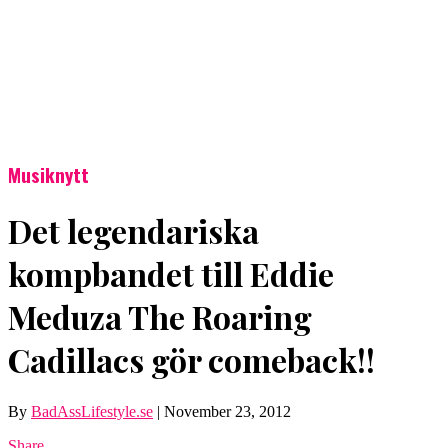
Musiknytt
Det legendariska
kompbandet till Eddie
Meduza The Roaring
Cadillacs gör comeback!!
By
BadAssLifestyle.se
|
November 23, 2012
Share