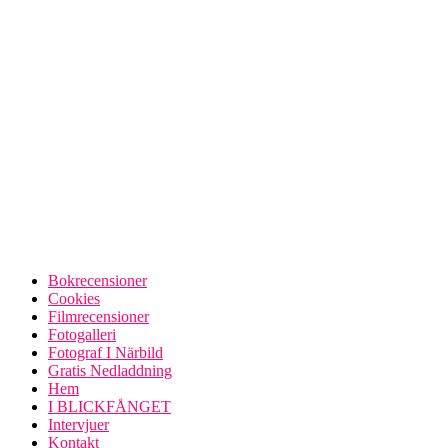
Bokrecensioner
Cookies
Filmrecensioner
Fotogalleri
Fotograf I Närbild
Gratis Nedladdning
Hem
I BLICKFÅNGET
Intervjuer
Kontakt