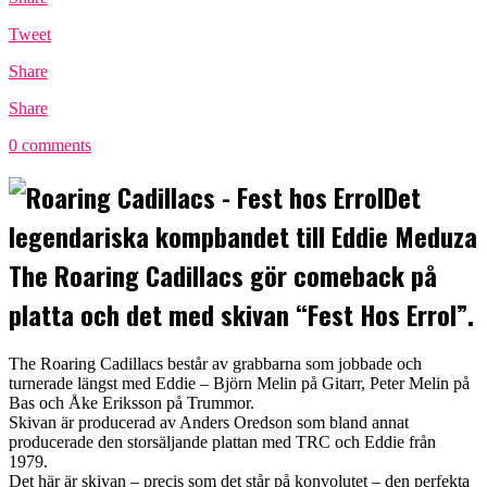
Tweet
Share
Share
0 comments
Det
legendariska kompbandet till Eddie Meduza
The Roaring Cadillacs gör comeback på
platta och det med skivan “Fest Hos Errol”.
The Roaring Cadillacs består av grabbarna som jobbade och
turnerade längst med Eddie – Björn Melin på Gitarr, Peter Melin på
Bas och Åke Eriksson på Trummor.
Skivan är producerad av Anders Oredson som bland annat
producerade den storsäljande plattan med TRC och Eddie från
1979.
Det här är skivan – precis som det står på konvolutet – den perfekta