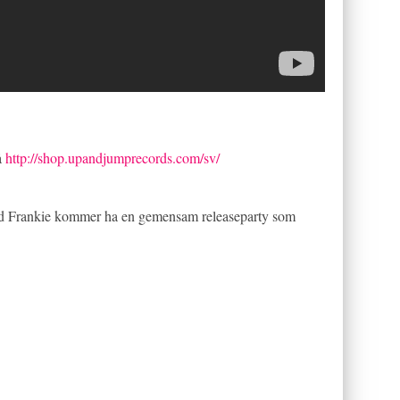
å
http://shop.upandjumprecords.com/sv/
Rod Frankie kommer ha en gemensam releaseparty som