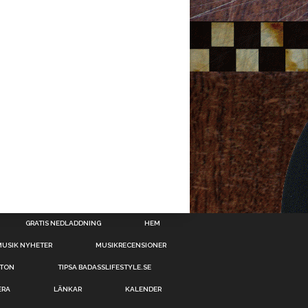
GRATIS NEDLADDNING
HEM
MUSIK NYHETER
MUSIKRECENSIONER
OTON
TIPSA BADASSLIFESTYLE.SE
ERA
LÄNKAR
KALENDER