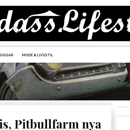
LOGGAR
MODE & LIVSSTIL
ris, Pitbullfarm nya