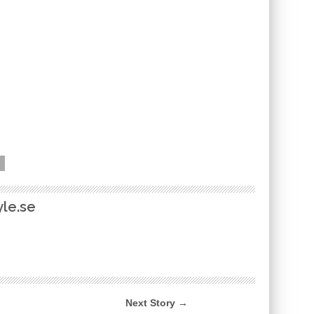
le.se
Next Story →