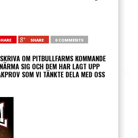
SHARE
SHARE
0 COMMENTS
N SKRIVA OM PITBULLFARMS KOMMANDE
 NÄRMA SIG OCH DEM HAR LAGT UPP
KPROV SOM VI TÄNKTE DELA MED OSS