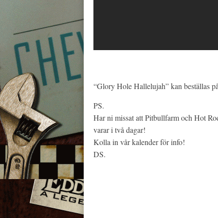
“Glory Hole Hallelujah” kan beställas p
PS.
Har ni missat att Pitbullfarm och Hot 
varar i två dagar!
Kolla in vår kalender för info!
DS.