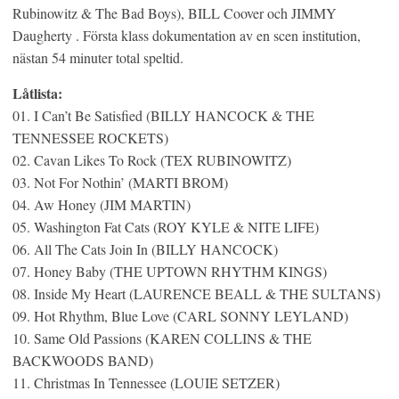
Rubinowitz & The Bad Boys), BILL Coover och JIMMY
Daugherty . Första klass dokumentation av en scen institution,
nästan 54 minuter total speltid.
Låtlista:
01. I Can’t Be Satisfied (BILLY HANCOCK & THE
TENNESSEE ROCKETS)
02. Cavan Likes To Rock (TEX RUBINOWITZ)
03. Not For Nothin’ (MARTI BROM)
04. Aw Honey (JIM MARTIN)
05. Washington Fat Cats (ROY KYLE & NITE LIFE)
06. All The Cats Join In (BILLY HANCOCK)
07. Honey Baby (THE UPTOWN RHYTHM KINGS)
08. Inside My Heart (LAURENCE BEALL & THE SULTANS)
09. Hot Rhythm, Blue Love (CARL SONNY LEYLAND)
10. Same Old Passions (KAREN COLLINS & THE
BACKWOODS BAND)
11. Christmas In Tennessee (LOUIE SETZER)