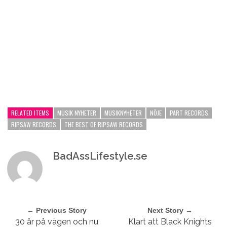
RELATED ITEMS
MUSIK NYHETER
MUSIKNYHETER
NÖJE
PART RECORDS
RIPSAW RECORDS
THE BEST OF RIPSAW RECORDS
BadAssLifestyle.se
← Previous Story
Next Story →
30 år på vägen och nu
Klart att Black Knights