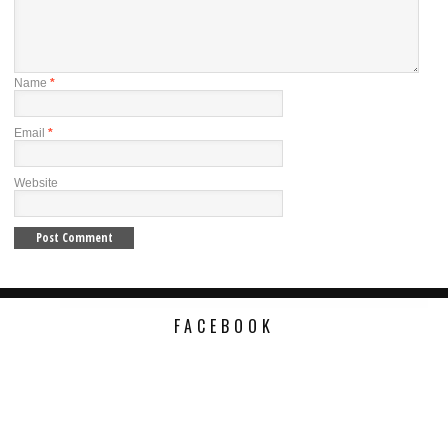
Name
*
Email
*
Website
FACEBOOK