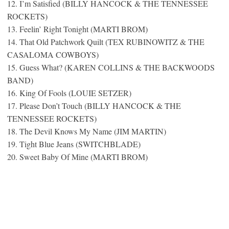
12. I’m Satisfied (BILLY HANCOCK & THE TENNESSEE
ROCKETS)
13. Feelin’ Right Tonight (MARTI BROM)
14. That Old Patchwork Quilt (TEX RUBINOWITZ & THE
CASALOMA COWBOYS)
15. Guess What? (KAREN COLLINS & THE BACKWOODS
BAND)
16. King Of Fools (LOUIE SETZER)
17. Please Don’t Touch (BILLY HANCOCK & THE
TENNESSEE ROCKETS)
18. The Devil Knows My Name (JIM MARTIN)
19. Tight Blue Jeans (SWITCHBLADE)
20. Sweet Baby Of Mine (MARTI BROM)