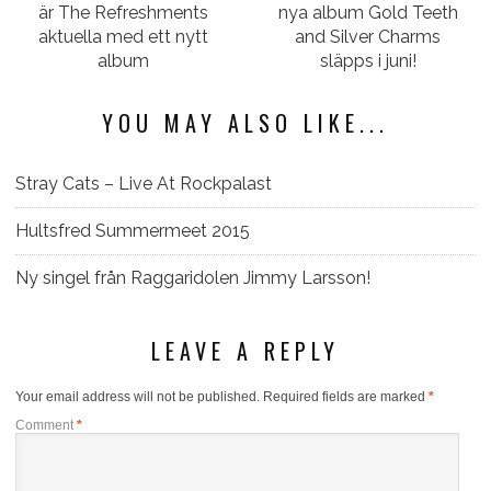
är The Refreshments
nya album Gold Teeth
aktuella med ett nytt
and Silver Charms
album
släpps i juni!
YOU MAY ALSO LIKE...
Stray Cats – Live At Rockpalast
Hultsfred Summermeet 2015
Ny singel från Raggaridolen Jimmy Larsson!
LEAVE A REPLY
Your email address will not be published.
Required fields are marked
*
Comment
*