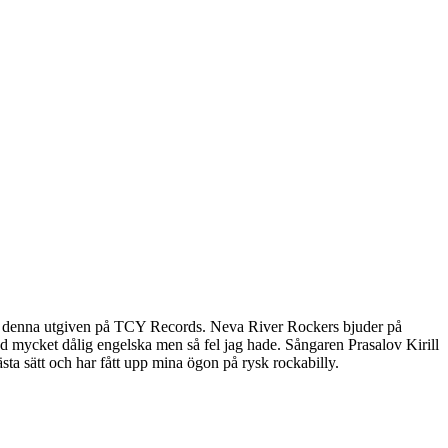
ven denna utgiven på TCY Records. Neva River Rockers bjuder på
 med mycket dålig engelska men så fel jag hade. Sångaren Prasalov Kirill
sta sätt och har fått upp mina ögon på rysk rockabilly.