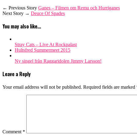
← Previous Story
Ganes – Filmen om Remu och Hurriganes
Next Story →
Deuce Of Spades
You may also like...
Stray Cats – Live At Rockpalast
Hultsfred Summermeet 2015
Ny singel från Raggaridolen Jimmy Larsson!
Leave a Reply
Your email address will not be published.
Required fields are marked
Comment
*