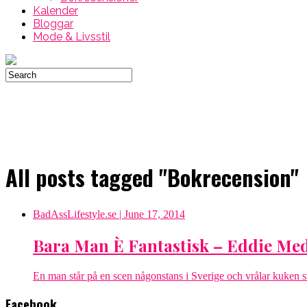
Kalender
Bloggar
Mode & Livsstil
All posts tagged "Bokrecension"
BadAssLifestyle.se
| June 17, 2014
Bara Man È Fantastisk – Eddie Me
En man står på en scen någonstans i Sverige och vrålar kuken står
Facebook