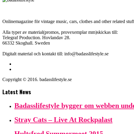
Onlinemagazine för vintage music, cars, clothes and other related stuff
Alla typer av material(promos, provexemplar mm)skickas till:
Telegraf Production. Hovlandav 28.
66332 Skoghall. Sweden
Digitalt material och kontakt till: info@badasslifestyle.se
Copyright © 2016. badasslifestyle.se
Latest News
Badasslifestyle bygger om webben und
Stray Cats – Live At Rockpalast
Hultsfred Summermeet 2015