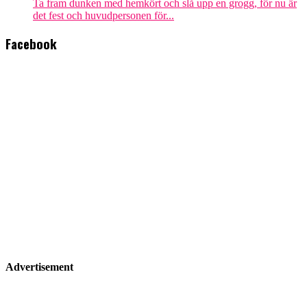
Ta fram dunken med hemkört och slå upp en grogg, för nu är
det fest och huvudpersonen för...
Facebook
Advertisement