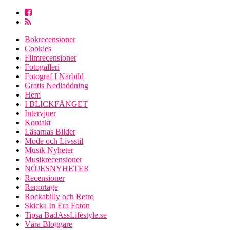
Bokrecensioner
Cookies
Filmrecensioner
Fotogalleri
Fotograf I Närbild
Gratis Nedladdning
Hem
I BLICKFÅNGET
Intervjuer
Kontakt
Läsarnas Bilder
Mode och Livsstil
Musik Nyheter
Musikrecensioner
NÖJESNYHETER
Recensioner
Reportage
Rockabilly och Retro
Skicka In Era Foton
Tipsa BadAssLifestyle.se
Våra Bloggare