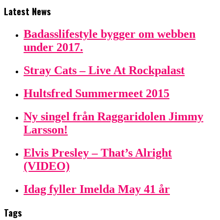
Latest News
Badasslifestyle bygger om webben
under 2017.
Stray Cats – Live At Rockpalast
Hultsfred Summermeet 2015
Ny singel från Raggaridolen Jimmy
Larsson!
Elvis Presley – That’s Alright
(VIDEO)
Idag fyller Imelda May 41 år
Tags