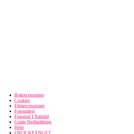
Bokrecensioner
Cookies
Filmrecensioner
Fotogalleri
Fotograf I Närbild
Gratis Nedladdning
Hem
I BLICKFÅNGET