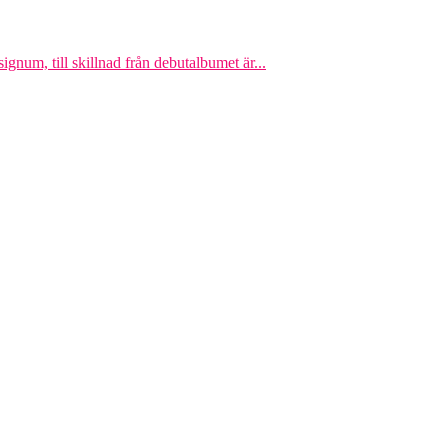
gnum, till skillnad från debutalbumet är...