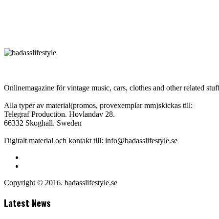
Onlinemagazine för vintage music, cars, clothes and other related stuff
Alla typer av material(promos, provexemplar mm)skickas till:
Telegraf Production. Hovlandav 28.
66332 Skoghall. Sweden
Digitalt material och kontakt till: info@badasslifestyle.se
Copyright © 2016. badasslifestyle.se
Latest News