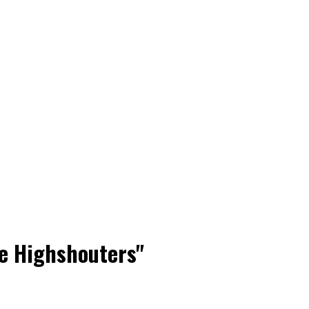
he Highshouters"