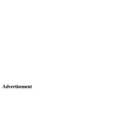
Advertisement