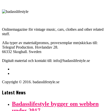
Onlinemagazine för vintage music, cars, clothes and other related
stuff.
Alla typer av material(promos, provexemplar mm)skickas till:
Telegraf Production. Hovlandav 28.
66332 Skoghall. Sweden
Digitalt material och kontakt till: info@badasslifestyle.se
Copyright © 2016. badasslifestyle.se
Latest News
Badasslifestyle bygger om webben
under 2017.