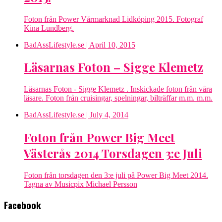
Foton från Power Vårmarknad Lidköping 2015. Fotograf
Kina Lundberg.
BadAssLifestyle.se
| April 10, 2015
Läsarnas Foton – Sigge Klemetz
Läsarnas Foton - Sigge Klemetz . Inskickade foton från våra
läsare. Foton från cruisingar, spelningar, bilträffar m.m. m.m.
BadAssLifestyle.se
| July 4, 2014
Foton från Power Big Meet
Västerås 2014 Torsdagen 3:e Juli
Foton från torsdagen den 3:e juli på Power Big Meet 2014.
Tagna av Musicpix Michael Persson
Facebook