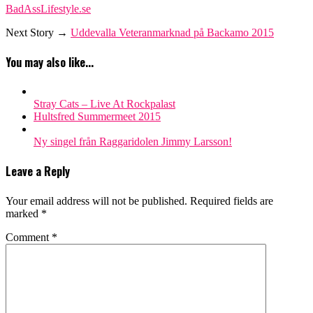
BadAssLifestyle.se
Next Story →
Uddevalla Veteranmarknad på Backamo 2015
You may also like...
Stray Cats – Live At Rockpalast
Hultsfred Summermeet 2015
Ny singel från Raggaridolen Jimmy Larsson!
Leave a Reply
Your email address will not be published.
Required fields are
marked
*
Comment
*