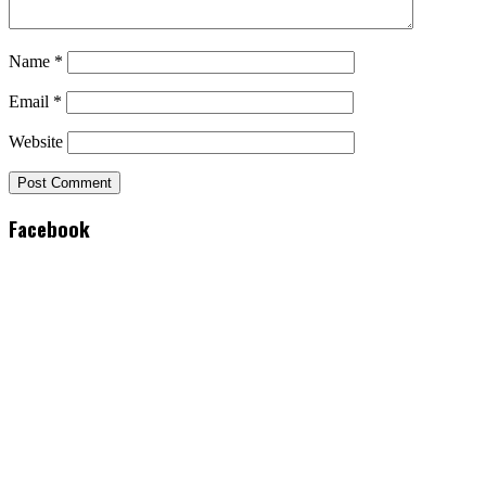
Name
*
Email
*
Website
Facebook