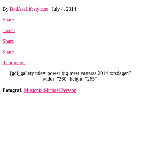
By
BadAssLifestyle.se
|
July 4, 2014
Share
Tweet
Share
Share
0 comments
[gdl_gallery title=”power-big-meet-vasteras-2014-torsdagen”
width=”360″ height=”265″]
Fotograf:
Musicpix Michael Persson