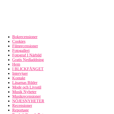
Bokrecensioner
Cookies
Filmrecensioner
Fotogalleri
Fotograf I Närbild
Gratis Nedladdning
Hem
I BLICKFÅNGET
Intervjuer
Kontakt
Läsarnas Bilder
Mode och Livsstil
Musik Nyheter
Musikrecensioner
NÖJESNYHETER
Recensioner
Reportage