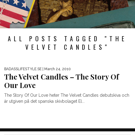
ALL POSTS TAGGED "THE
VELVET CANDLES"
BADASSLIFESTYLE.SE
| March 24, 2010
The Velvet Candles – The Story Of
Our Love
The Story Of Our Love heter The Velvet Candles debutskiva och
är utgiven på det spanska skivbolaget El...