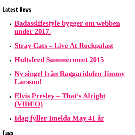
Latest News
Badasslifestyle bygger om webben
under 2017.
Stray Cats – Live At Rockpalast
Hultsfred Summermeet 2015
Ny singel från Raggaridolen Jimmy
Larsson!
Elvis Presley – That’s Alright
(VIDEO)
Idag fyller Imelda May 41 år
Tags