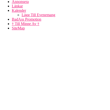
Annonsera
Länkar
Kalender
Lägg Till Evenemang
BadAss Promotion
† Till Minne Av †
SiteMap