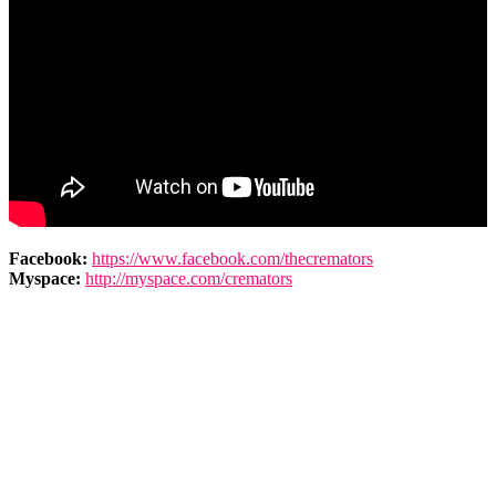
Facebook:
https://www.facebook.com/thecremators
Myspace:
http://myspace.com/cremators