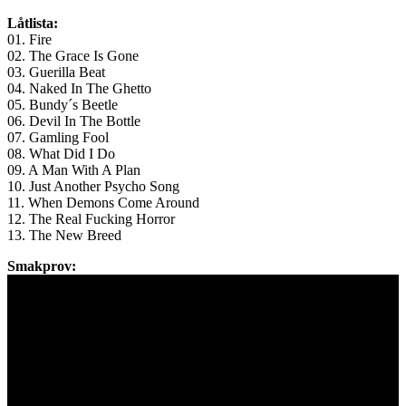
Låtlista:
01. Fire
02. The Grace Is Gone
03. Guerilla Beat
04. Naked In The Ghetto
05. Bundy´s Beetle
06. Devil In The Bottle
07. Gamling Fool
08. What Did I Do
09. A Man With A Plan
10. Just Another Psycho Song
11. When Demons Come Around
12. The Real Fucking Horror
13. The New Breed
Smakprov: