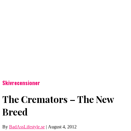
Skivrecensioner
The Cremators – The New
Breed
By
BadAssLifestyle.se
|
August 4, 2012