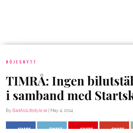
NÖJESNYTT
TIMRÅ: Ingen bilutstäl
i samband med Startsk
By
BadAssLifestyle.se
|
May 4, 2014
SHARE
TWEET
SHARE
SHARE