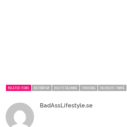
RELATED ITEMS
BILTRÄFFAR
BILUTSTÄLLNING
CRUISING
HILLBILLYS TIMRÅ
BadAssLifestyle.se