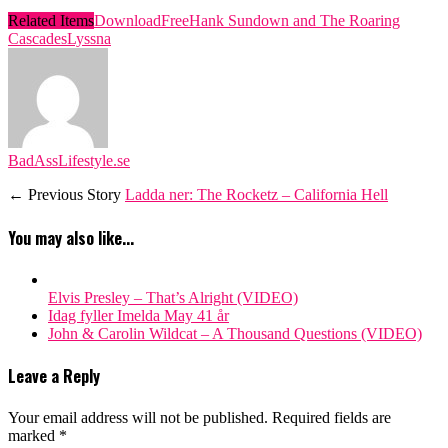
Related Items
Download
Free
Hank Sundown and The Roaring
Cascades
Lyssna
BadAssLifestyle.se
← Previous Story
Ladda ner: The Rocketz – California Hell
You may also like...
Elvis Presley – That’s Alright (VIDEO)
Idag fyller Imelda May 41 år
John & Carolin Wildcat – A Thousand Questions (VIDEO)
Leave a Reply
Your email address will not be published.
Required fields are
marked
*