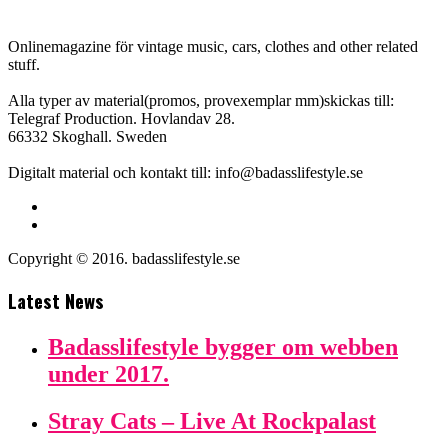
Onlinemagazine för vintage music, cars, clothes and other related
stuff.
Alla typer av material(promos, provexemplar mm)skickas till:
Telegraf Production. Hovlandav 28.
66332 Skoghall. Sweden
Digitalt material och kontakt till: info@badasslifestyle.se
Copyright © 2016. badasslifestyle.se
Latest News
Badasslifestyle bygger om webben
under 2017.
Stray Cats – Live At Rockpalast