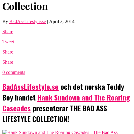
Collection
By
BadAssLifestyle.se
|
April 3, 2014
Share
Tweet
Share
Share
0 comments
BadAssLifestyle.se
och det norska Teddy
Boy bandet
Hank Sundown and The Roaring
Cascades
presenterar THE BAD ASS
LIFESTYLE COLLECTION!