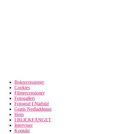
Bokrecensioner
Cookies
Filmrecensioner
Fotogalleri
Fotograf I Närbild
Gratis Nedladdning
Hem
I BLICKFÅNGET
Intervjuer
Kontakt