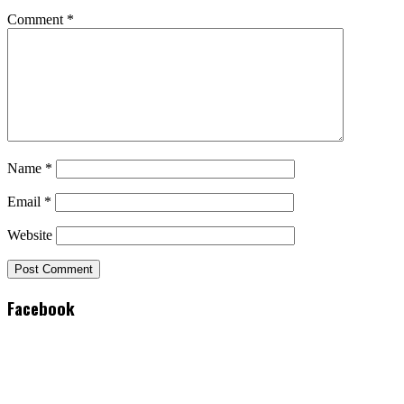
Comment
*
Name
*
Email
*
Website
Facebook