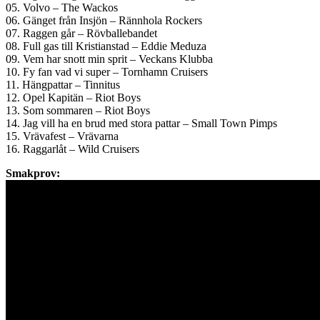
05. Volvo – The Wackos
06. Gänget från Insjön – Rännhola Rockers
07. Raggen går – Rövballebandet
08. Full gas till Kristianstad – Eddie Meduza
09. Vem har snott min sprit – Veckans Klubba
10. Fy fan vad vi super – Tornhamn Cruisers
11. Hängpattar – Tinnitus
12. Opel Kapitän – Riot Boys
13. Som sommaren – Riot Boys
14. Jag vill ha en brud med stora pattar – Small Town Pimps
15. Vrävafest – Vrävarna
16. Raggarlåt – Wild Cruisers
Smakprov: