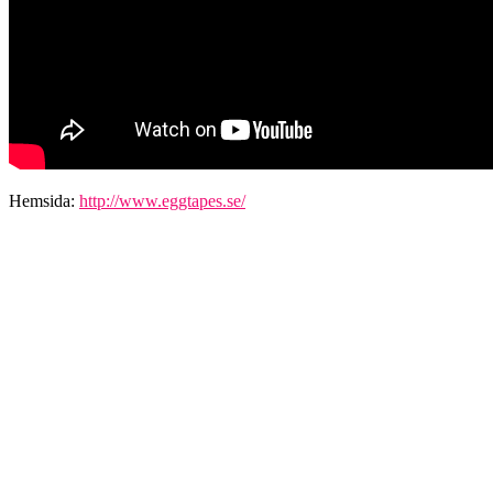
Hemsida:
http://www.eggtapes.se/