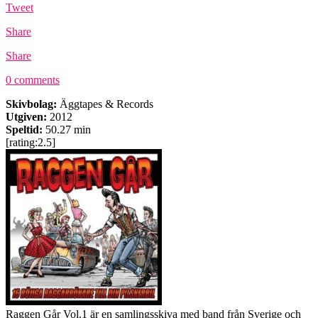
Tweet
Share
Share
0 comments
Skivbolag:
Äggtapes & Records
Utgiven:
2012
Speltid:
50.27 min
[rating:2.5]
Raggen Går Vol.1 är en samlingsskiva med band från Sverige och