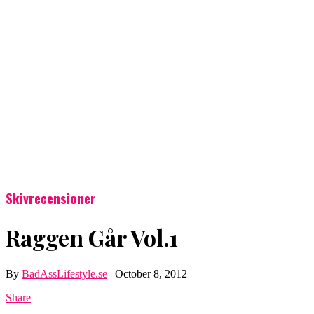
Skivrecensioner
Raggen Går Vol.1
By
BadAssLifestyle.se
|
October 8, 2012
Share