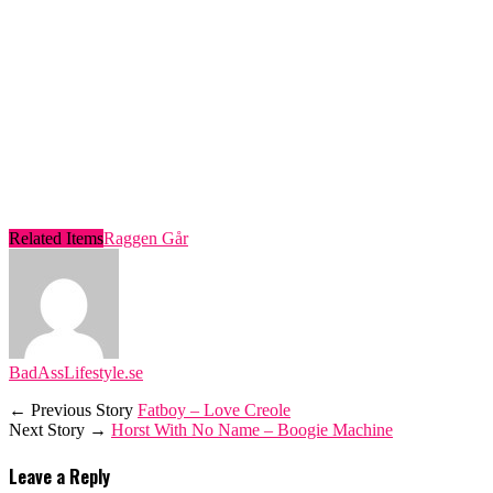
Related Items
Raggen Går
BadAssLifestyle.se
← Previous Story
Fatboy – Love Creole
Next Story →
Horst With No Name – Boogie Machine
Leave a Reply