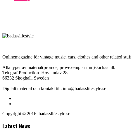
Onlinemagazine för vintage music, cars, clothes and other related stuff
Alla typer av material(promos, provexemplar mm)skickas till:
Telegraf Production. Hovlandav 28.
66332 Skoghall. Sweden
Digitalt material och kontakt till: info@badasslifestyle.se
Copyright © 2016. badasslifestyle.se
Latest News