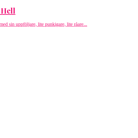
 Hell
d sin uppföljare, lite punkigare, lite råare...