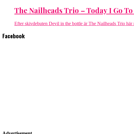
The Nailheads Trio – Today I Go To
Efter skivdebuten Devil in the bottle är The Nailheads Trio här me
Facebook
Advertisement