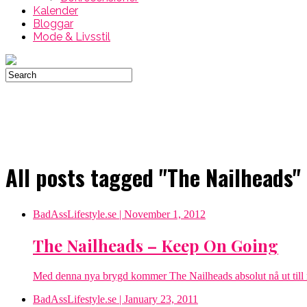
Kalender
Bloggar
Mode & Livsstil
All posts tagged "The Nailheads"
BadAssLifestyle.se
| November 1, 2012
The Nailheads – Keep On Going
Med denna nya brygd kommer The Nailheads absolut nå ut till ny
BadAssLifestyle.se
| January 23, 2011