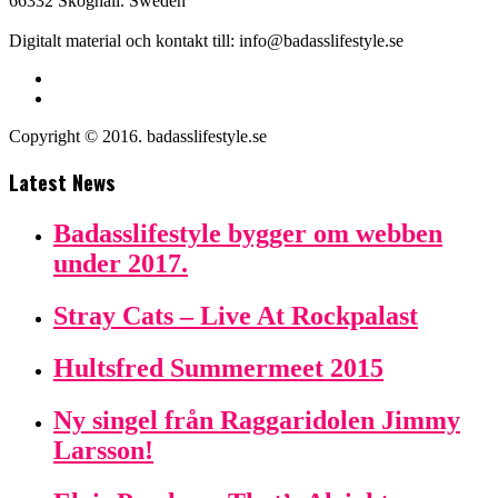
66332 Skoghall. Sweden
Digitalt material och kontakt till: info@badasslifestyle.se
Copyright © 2016. badasslifestyle.se
Latest News
Badasslifestyle bygger om webben
under 2017.
Stray Cats – Live At Rockpalast
Hultsfred Summermeet 2015
Ny singel från Raggaridolen Jimmy
Larsson!