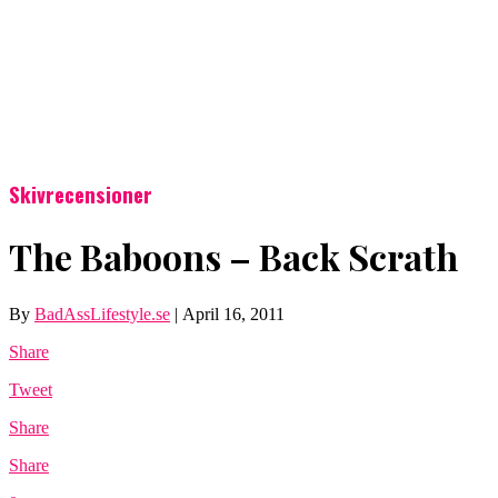
Skivrecensioner
The Baboons – Back Scrath
By
BadAssLifestyle.se
|
April 16, 2011
Share
Tweet
Share
Share