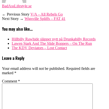
BadAssLifestyle.se
← Previous Story
V/A – All Rebels Go
Next Story →
Wigsville Spliffs – FAT 41
You may also like...
Hillbilly Rawhide släpper nytt på Drunkabilly Records
Lawen Stark And The Slide Boppers – On The Run
The KDV Deviators – Lost Contact
Leave a Reply
Your email address will not be published.
Required fields are
marked
*
Comment
*