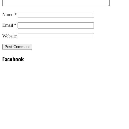
Name
*
Email
*
Website
Facebook