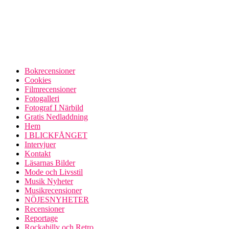
Bokrecensioner
Cookies
Filmrecensioner
Fotogalleri
Fotograf I Närbild
Gratis Nedladdning
Hem
I BLICKFÅNGET
Intervjuer
Kontakt
Läsarnas Bilder
Mode och Livsstil
Musik Nyheter
Musikrecensioner
NÖJESNYHETER
Recensioner
Reportage
Rockabilly och Retro