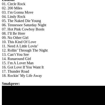
01. Circle Rock
02. 200 Miles
03. I’m Gonna Move
04. Lindy Rock
05. The Naked Die Young
06. Tennessee Saturday Night
07. Hot Pink Cowboy Boots
08. I’ll Be Here
09. No Other Girl
10. This Kind Of Love
11. Need A Little Lovin’
12. Rollin’ Through The Night
13. Can’t You See
14. Runaround Girl
15. I’m A Lover Man
16. Got Love If You Want It
17. Thunder Road
18. Rockin’ My Life Away
Smakprov: