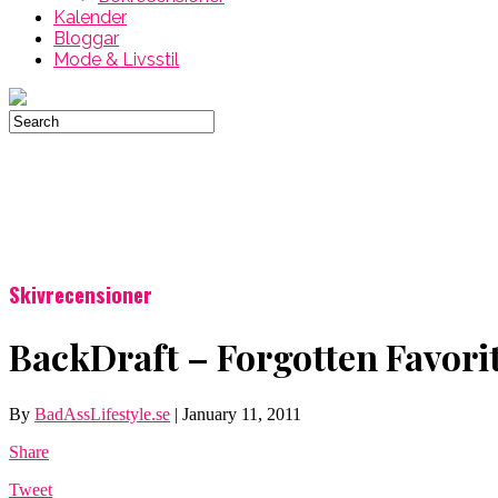
Kalender
Bloggar
Mode & Livsstil
Skivrecensioner
BackDraft – Forgotten Favori
By
BadAssLifestyle.se
|
January 11, 2011
Share
Tweet