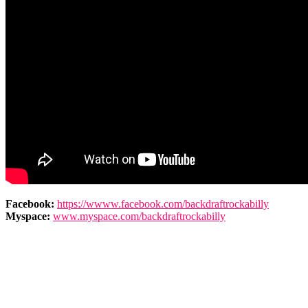
Facebook:
https://wwww.facebook.com/backdraftrockabilly
Myspace:
www.myspace.com/backdraftrockabilly