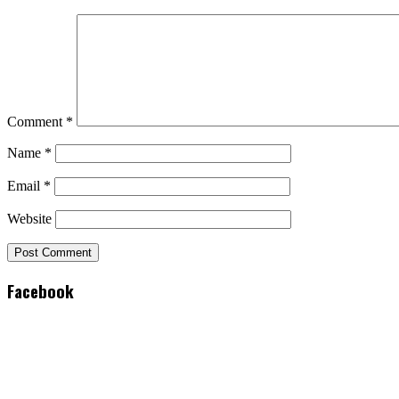
Comment
*
Name
*
Email
*
Website
Facebook