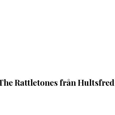
 The Rattletones från Hultsfred