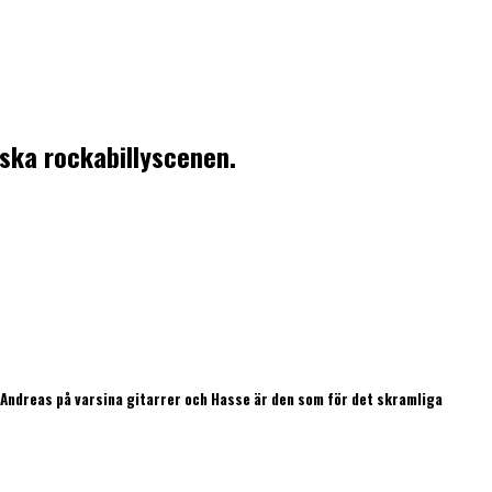
nska rockabillyscenen.
Andreas på varsina gitarrer och Hasse är den som för det skramliga