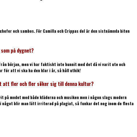
 chefer och sambos. För Camilla och Crippas del är den sistnämnda biten
är som på dygnet?
från början, men vi har faktiskt inte hunnit med det då vi varit ute och
för att vi ska ha den klar i år, så håll utkik!
att fler och fler söker sig till denna kultur?
blivit på modet med både kläderna och musiken men i någon slags modern
i något blir man lätt irriterad på plagiat, så funkar det nog inom de flesta