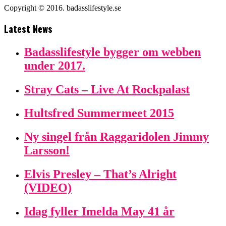
Copyright © 2016. badasslifestyle.se
Latest News
Badasslifestyle bygger om webben
under 2017.
Stray Cats – Live At Rockpalast
Hultsfred Summermeet 2015
Ny singel från Raggaridolen Jimmy
Larsson!
Elvis Presley – That’s Alright
(VIDEO)
Idag fyller Imelda May 41 år