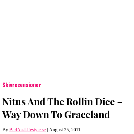
Skivrecensioner
Nitus And The Rollin Dice –
Way Down To Graceland
By
BadAssLifestyle.se
|
August 25, 2011