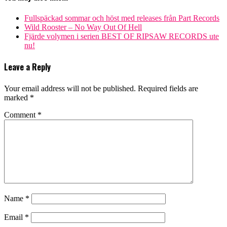
Fullspäckad sommar och höst med releases från Part Records
Wild Rooster – No Way Out Of Hell
Fjärde volymen i serien BEST OF RIPSAW RECORDS ute
nu!
Leave a Reply
Your email address will not be published.
Required fields are
marked
*
Comment
*
Name
*
Email
*